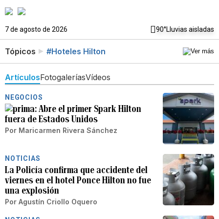
7 de agosto de 2026
90°
Lluvias aisladas
Tópicos
#Hoteles Hilton
Artículos
Fotogalerías
Vídeos
NEGOCIOS
Abre el primer Spark Hilton
fuera de Estados Unidos
Por
Maricarmen Rivera Sánchez
NOTICIAS
La Policía confirma que accidente del
viernes en el hotel Ponce Hilton no fue
una explosión
Por
Agustín Criollo Oquero