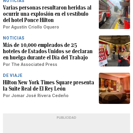
NOTICIAS
Varias personas resultaron heridas al
ocurrir una explosión en el vestíbulo
del hotel Ponce Hilton
Por
Agustín Criollo Oquero
NOTICIAS
Más de 10,000 empleados de 25
hoteles de Estados Unidos se declaran
en huelga durante el Día del Trabajo
Por
The Associated Press
DE VIAJE
Hilton New York Times Square presenta
la Suite Real de El Rey León
Por
Jomar José Rivera Cedeño
PUBLICIDAD