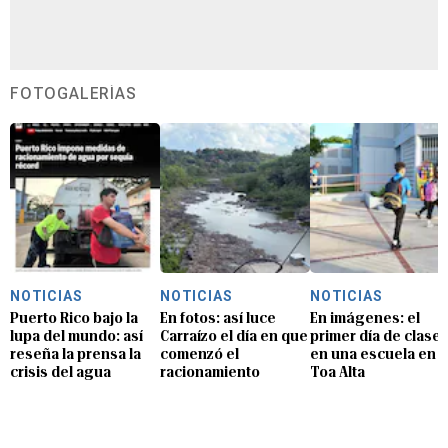
FOTOGALERÍAS
NOTICIAS
NOTICIAS
NOTICIAS
Puerto Rico bajo la
En fotos: así luce
En imágenes: el
lupa del mundo: así
Carraízo el día en que
primer día de clase
reseña la prensa la
comenzó el
en una escuela en
crisis del agua
racionamiento
Toa Alta