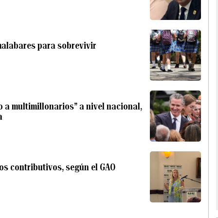
alabares para sobrevivir
a multimillonarios” a nivel nacional,
a
vos contributivos, según el GAO