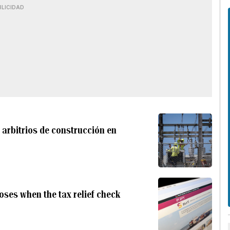
BLICIDAD
 arbitrios de construcción en
oses when the tax relief check