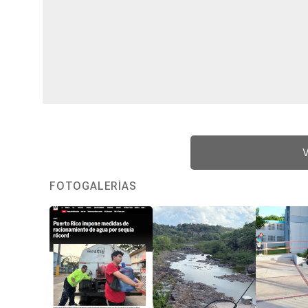
V
FOTOGALERÍAS