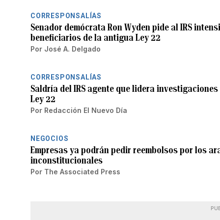
CORRESPONSALÍAS
Senador demócrata Ron Wyden pide al IRS intensi
beneficiarios de la antigua Ley 22
Por
José A. Delgado
CORRESPONSALÍAS
Saldría del IRS agente que lidera investigaciones
Ley 22
Por
Redacción El Nuevo Día
NEGOCIOS
Empresas ya podrán pedir reembolsos por los a
inconstitucionales
Por
The Associated Press
PU