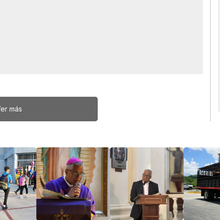
er más