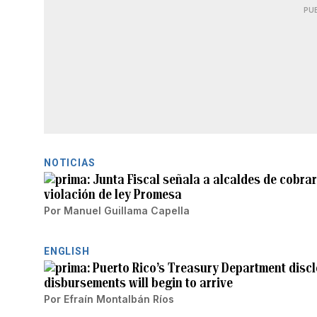
PU
NOTICIAS
Junta Fiscal señala a alcaldes de cobrar
violación de ley Promesa
Por
Manuel Guillama Capella
ENGLISH
Puerto Rico’s Treasury Department discl
disbursements will begin to arrive
Por
Efraín Montalbán Ríos