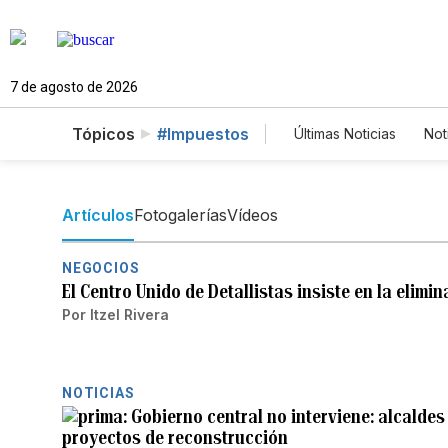
7 de agosto de 2026
Tópicos
#Impuestos
Últimas Noticias
Not
Mundo
Estados
Vídeos
Fotos
Artículos
Fotogalerías
Vídeos
NEGOCIOS
El Centro Unido de Detallistas insiste en la elimi
Por
Itzel Rivera
NOTICIAS
Gobierno central no interviene: alcaldes
proyectos de reconstrucción