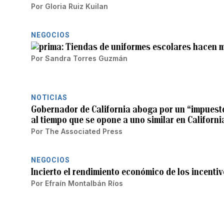
Por
Gloria Ruiz Kuilan
NEGOCIOS
Tiendas de uniformes escolares hacen m
Por
Sandra Torres Guzmán
NOTICIAS
Gobernador de California aboga por un “impuesto 
al tiempo que se opone a uno similar en Californi
Por
The Associated Press
NEGOCIOS
Incierto el rendimiento económico de los incenti
Por
Efraín Montalbán Ríos