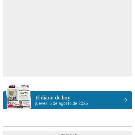
El diario de hoy
jueves, 6 de agosto de 2026