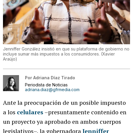
Jenniffer González insistió en que su plataforma de gobierno no
incluye sumar más impuestos a los consumidores.
(
Xavier
Araújo
)
Por
Adriana Díaz Tirado
Periodista de Noticias
adriana.diaz@gfrmedia.com
Ante la preocupación de un posible impuesto
a los
celulares
–presuntamente contenido en
un proyecto ya aprobado en ambos cuerpos
legislativos–, la gobernadora
Jenniffer