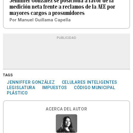
Jenniffer González se posiciona a favor de la
medición neta frente a reclamos de la AEE por
mayores cargos a prosumidores
Por
Manuel Guillama Capella
PUBLICIDAD
TAGS
JENNIFFER GONZÁLEZ
CELULARES INTELIGENTES
LEGISLATURA
IMPUESTOS
CÓDIGO MUNICIPAL
PLÁSTICO
ACERCA DEL AUTOR