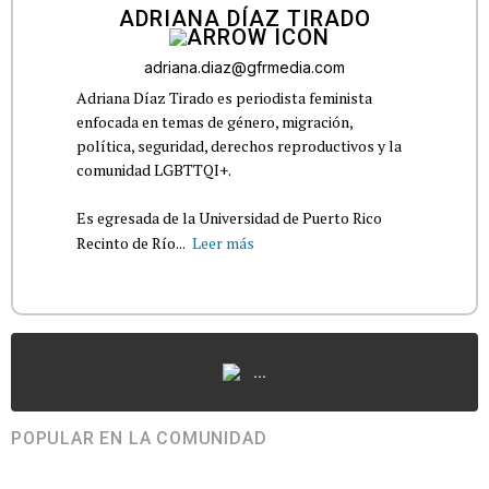
ADRIANA DÍAZ TIRADO
adriana.diaz@gfrmedia.com
Adriana Díaz Tirado es periodista feminista
enfocada en temas de género, migración,
política, seguridad, derechos reproductivos y la
comunidad LGBTTQI+.
Es egresada de la Universidad de Puerto Rico
Recinto de Río...
Leer más
...
POPULAR EN LA COMUNIDAD