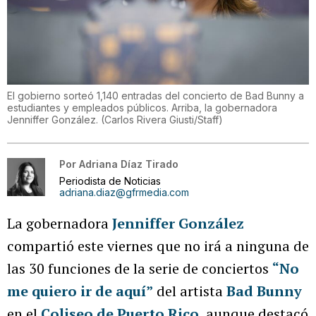
El gobierno sorteó 1,140 entradas del concierto de Bad Bunny a
estudiantes y empleados públicos. Arriba, la gobernadora
Jenniffer González.
(
Carlos Rivera Giusti/Staff
)
Por
Adriana Díaz Tirado
Periodista de Noticias
adriana.diaz@gfrmedia.com
La gobernadora
Jenniffer González
compartió este viernes que no irá a ninguna de
las 30 funciones de la serie de conciertos
“No
me quiero ir de aquí”
del artista
Bad Bunny
en el
Coliseo de Puerto Rico
, aunque destacó