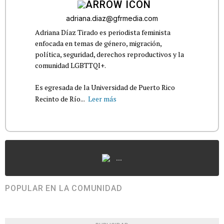
adriana.diaz@gfrmedia.com
Adriana Díaz Tirado es periodista feminista
enfocada en temas de género, migración,
política, seguridad, derechos reproductivos y la
comunidad LGBTTQI+.
Es egresada de la Universidad de Puerto Rico
Recinto de Río...
Leer más
...
POPULAR EN LA COMUNIDAD