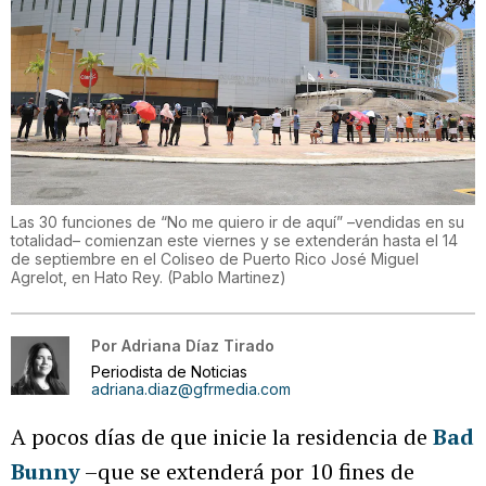
Las 30 funciones de “No me quiero ir de aquí” –vendidas en su
totalidad– comienzan este viernes y se extenderán hasta el 14
de septiembre en el Coliseo de Puerto Rico José Miguel
Agrelot, en Hato Rey.
(
Pablo Martinez
)
Por
Adriana Díaz Tirado
Periodista de Noticias
adriana.diaz@gfrmedia.com
A pocos días de que inicie la residencia de
Bad
Bunny
–que se extenderá por 10 fines de