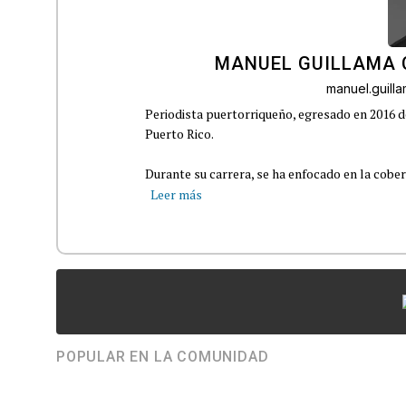
MANUEL GUILLAMA 
manuel.guil
Periodista puertorriqueño, egresado en 2016 d
Puerto Rico.
Durante su carrera, se ha enfocado en la cober
Leer más
POPULAR EN LA COMUNIDAD