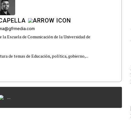
CAPELLA
lama@gfrmedia.com
e la Escuela de Comunicación de la Universidad de
tura de temas de Educación, política, gobierno,...
...