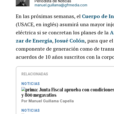
Periodista de Noticias
manuel.guillama@gfrmedia.com
En las próximas semanas, el
Cuerpo de In
(USACE, en inglés) asumirá una mayor inje
eléctrica si se concretan los planes de la
A
zar de Energía
,
Josué Colón
, para que e
componente de generación como de transmi
acuerdos de 10 años suscritos con la corpo
RELACIONADAS
NOTICIAS
Junta Fiscal aprueba con condiciones
y 800 megavatios
Por
Manuel Guillama Capella
NOTICIAS