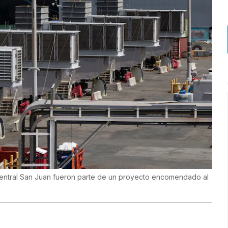
central San Juan fueron parte de un proyecto encomendado al