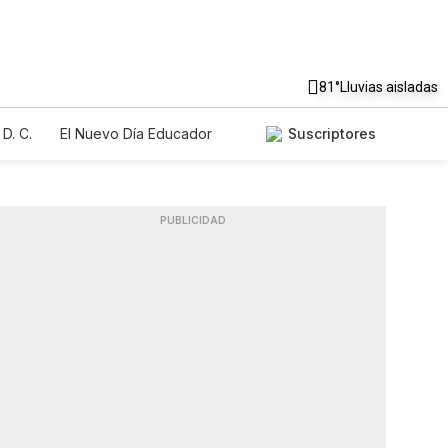
81°
Lluvias aisladas
D. C.
El Nuevo Día Educador
Suscriptores
PUBLICIDAD