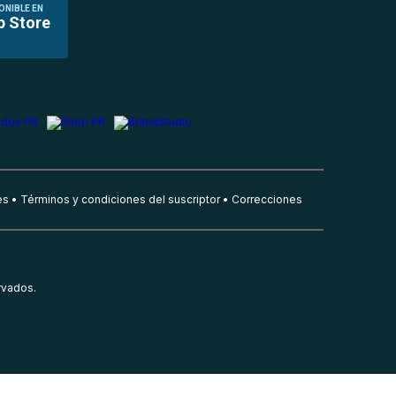
ONIBLE EN
p Store
es
Términos y condiciones del suscriptor
Correcciones
rvados.