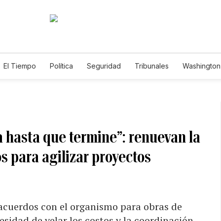
El Tiempo
Política
Seguridad
Tribunales
Washington 
a hasta que termine”: renuevan la
s para agilizar proyectos
 acuerdos con el organismo para obras de
sidad de velar los costos y la coordinación