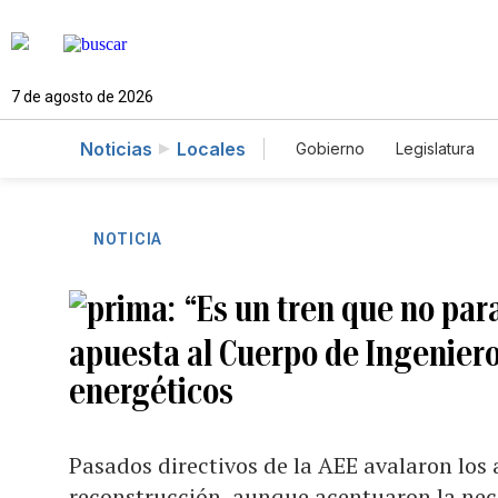
7 de agosto de 2026
Noticias
Locales
Gobierno
Legislatura
Caso Gabriela Nicole
NOTICIA
“Es un tren que no par
apuesta al Cuerpo de Ingeniero
energéticos
Pasados directivos de la AEE avalaron los
reconstrucción, aunque acentuaron la nece