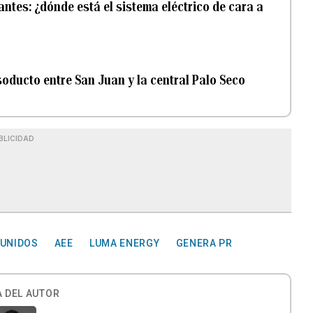
ntes: ¿dónde está el sistema eléctrico de cara a
soducto entre San Juan y la central Palo Seco
BLICIDAD
 UNIDOS
AEE
LUMA ENERGY
GENERA PR
 DEL AUTOR