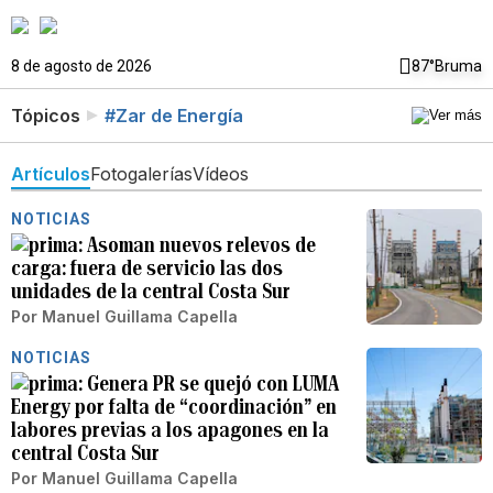
8 de agosto de 2026
87°
Bruma
Tópicos
#Zar de Energía
Artículos
Fotogalerías
Vídeos
NOTICIAS
Asoman nuevos relevos de
carga: fuera de servicio las dos
unidades de la central Costa Sur
Por
Manuel Guillama Capella
NOTICIAS
Genera PR se quejó con LUMA
Energy por falta de “coordinación” en
labores previas a los apagones en la
central Costa Sur
Por
Manuel Guillama Capella