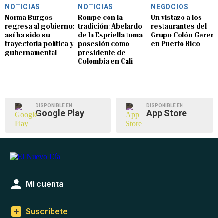
NOTICIAS
NOTICIAS
NEGOCIOS
Norma Burgos
Rompe con la
Un vistazo a los
regresa al gobierno:
tradición: Abelardo
restaurantes del
así ha sido su
de la Espriella toma
Grupo Colón Geren
trayectoria política y
posesión como
en Puerto Rico
gubernamental
presidente de
Colombia en Cali
DISPONIBLE EN
DISPONIBLE EN
Google Play
App Store
Mi cuenta
Suscríbete