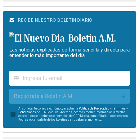
RECIBE NUESTRO BOLETÍN DIARIO
Boletín A.M.
Las noticias explicadas de forma sencilla y directa para
entender lo más importante del día.
Regístrate a Boletín A.M.
Al someter tu correo electrónico, aceptas la
Política de Privacidad
y
Términos y
Condiciones
de El Nuevo Día. Además, aceptas recibir información u ofertas
especiales de productos o servicios de GFR Media, sus afiliadas o de terceros.
Podrás optar salirte de los boletines en cualquier momento.