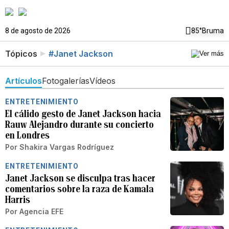
8 de agosto de 2026
85°
Bruma
Tópicos
#Janet Jackson
Artículos
Fotogalerías
Vídeos
ENTRETENIMIENTO
El cálido gesto de Janet Jackson hacia
Rauw Alejandro durante su concierto
en Londres
Por
Shakira Vargas Rodríguez
ENTRETENIMIENTO
Janet Jackson se disculpa tras hacer
comentarios sobre la raza de Kamala
Harris
Por
Agencia EFE