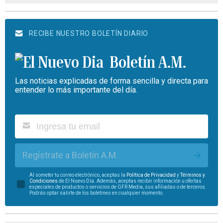
RECIBE NUESTRO BOLETÍN DIARIO
Boletín A.M.
Las noticias explicadas de forma sencilla y directa para
entender lo más importante del día.
Regístrate a Boletín A.M.
Al someter tu correo electrónico, aceptas la
Política de Privacidad
y
Términos y
Condiciones
de El Nuevo Día. Además, aceptas recibir información u ofertas
especiales de productos o servicios de GFR Media, sus afiliadas o de terceros.
Podrás optar salirte de los boletines en cualquier momento.