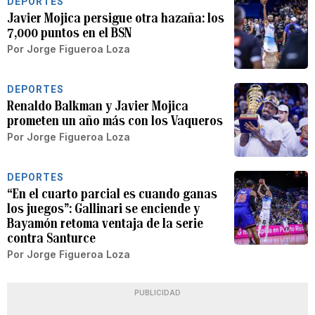
DEPORTES
Javier Mojica persigue otra hazaña: los
7,000 puntos en el BSN
Por
Jorge Figueroa Loza
DEPORTES
Renaldo Balkman y Javier Mojica
prometen un año más con los Vaqueros
Por
Jorge Figueroa Loza
DEPORTES
“En el cuarto parcial es cuando ganas
los juegos”: Gallinari se enciende y
Bayamón retoma ventaja de la serie
contra Santurce
Por
Jorge Figueroa Loza
PUBLICIDAD