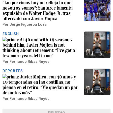
“Lo que vimos hoy no refleja lo que
nosotros somos”: Santurce lamenta
expulsión de Walter Hodge Jr. tras
altercado con Javier Mojica
Por
Jorge Figueroa Loza
ENGLISH
At 40 and with 19 seasons
behind him, Javier Mojica is not
thinking about retirement: “I’ve got a
few more years left in me”
Por
Fernando Ribas Reyes
DEPORTES
Javier Mojica, con 40 años y
19 temporadas en las costillas, no
piensa en el retiro: “Me quedan un par
de añitos más”
Por
Fernando Ribas Reyes
PUBLICIDAD