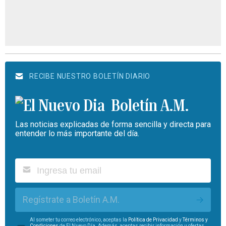
RECIBE NUESTRO BOLETÍN DIARIO
Boletín A.M.
Las noticias explicadas de forma sencilla y directa para
entender lo más importante del día.
Regístrate a Boletín A.M.
Al someter tu correo electrónico, aceptas la
Política de Privacidad
y
Términos y
Condiciones
de El Nuevo Día. Además, aceptas recibir información u ofertas