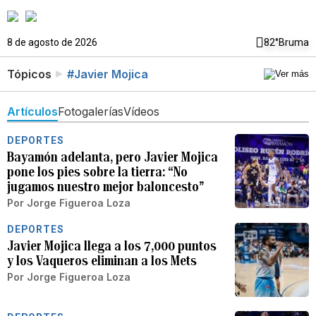
8 de agosto de 2026
82°
Bruma
Tópicos
#Javier Mojica
Artículos
Fotogalerías
Vídeos
DEPORTES
Bayamón adelanta, pero Javier Mojica
pone los pies sobre la tierra: “No
jugamos nuestro mejor baloncesto”
Por
Jorge Figueroa Loza
DEPORTES
Javier Mojica llega a los 7,000 puntos
y los Vaqueros eliminan a los Mets
Por
Jorge Figueroa Loza