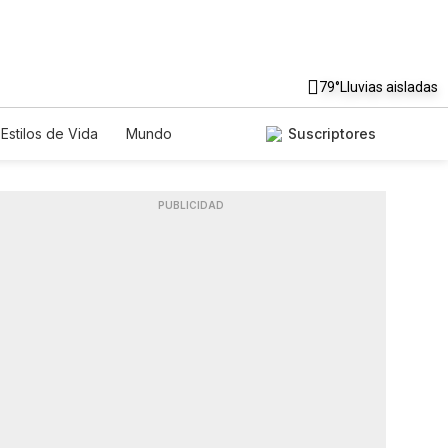
79°
Lluvias aisladas
Estilos de Vida
Mundo
Suscriptores
Lotería
Vídeos
Fotos
PUBLICIDAD