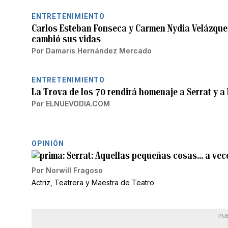
ENTRETENIMIENTO
Carlos Esteban Fonseca y Carmen Nydia Velázque
cambió sus vidas
Por
Damaris Hernández Mercado
ENTRETENIMIENTO
La Trova de los 70 rendirá homenaje a Serrat y 
Por
ELNUEVODIA.COM
OPINIÓN
Serrat: Aquellas pequeñas cosas... a ve
Por
Norwill Fragoso
Actriz, Teatrera y Maestra de Teatro
PU