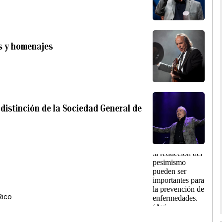
s y homenajes
distinción de la Sociedad General de
Rico