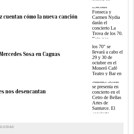
z cuentan cómo la nueva canción
a Mercedes Sosa en Caguas
ces nos desencantan
BLICIDAD