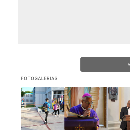
V
FOTOGALERÍAS