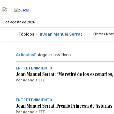
6 de agosto de 2026
Tópicos
#Joan Manuel Serrat
Últimas Noti
Estilos 
Tecnolo
Feriado
Artículos
Fotogalerías
Vídeos
ENTRETENIMIENTO
Joan Manuel Serrat: “Me retiré de los escenarios,
Por
Agencia EFE
ENTRETENIMIENTO
Joan Manuel Serrat, Premio Princesa de Asturias 
Por
Agencia EFE