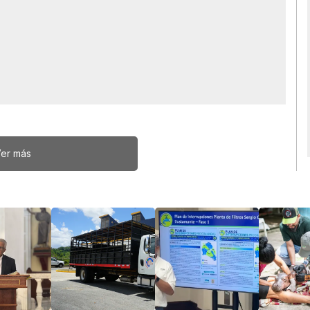
er más