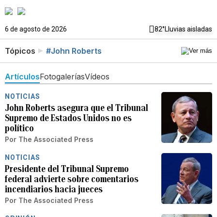
6 de agosto de 2026
82°
Lluvias aisladas
Tópicos
#John Roberts
Artículos
Fotogalerías
Vídeos
NOTICIAS
John Roberts asegura que el Tribunal
Supremo de Estados Unidos no es
político
Por
The Associated Press
NOTICIAS
Presidente del Tribunal Supremo
federal advierte sobre comentarios
incendiarios hacia jueces
Por
The Associated Press