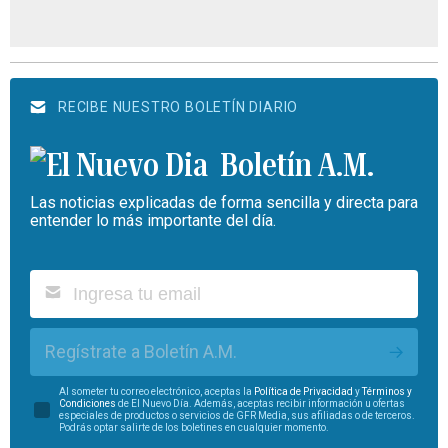
RECIBE NUESTRO BOLETÍN DIARIO
Boletín A.M.
Las noticias explicadas de forma sencilla y directa para
entender lo más importante del día.
Regístrate a Boletín A.M.
Al someter tu correo electrónico, aceptas la
Política de Privacidad
y
Términos y
Condiciones
de El Nuevo Día. Además, aceptas recibir información u ofertas
especiales de productos o servicios de GFR Media, sus afiliadas o de terceros.
Podrás optar salirte de los boletines en cualquier momento.