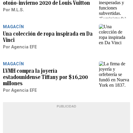
otoño-invierno 2020 de Louis Vuitton
Por
M.L.S.
MAGACÍN
Una colección de ropa inspirada en Da
Vinci
Por
Agencia EFE
MAGACÍN
LVMH compra la joyería
estadounidense Tiffany por $16,200
millones
Por
Agencia EFE
PUBLICIDAD