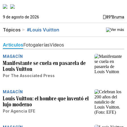
9 de agosto de 2026
89°
Bruma
Tópicos
#Louis Vuitton
Artículos
Fotogalerías
Vídeos
MAGACÍN
Manifestante se cuela en pasarela de
Louis Vuitton
Por
The Associated Press
MAGACÍN
Louis Vuitton: el hombre que inventó el
lujo moderno
Por
Agencia EFE