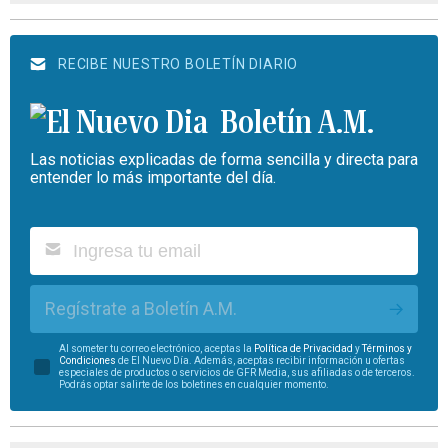
RECIBE NUESTRO BOLETÍN DIARIO
Boletín A.M.
Las noticias explicadas de forma sencilla y directa para
entender lo más importante del día.
Regístrate a Boletín A.M.
Al someter tu correo electrónico, aceptas la
Política de Privacidad
y
Términos y
Condiciones
de El Nuevo Día. Además, aceptas recibir información u ofertas
especiales de productos o servicios de GFR Media, sus afiliadas o de terceros.
Podrás optar salirte de los boletines en cualquier momento.