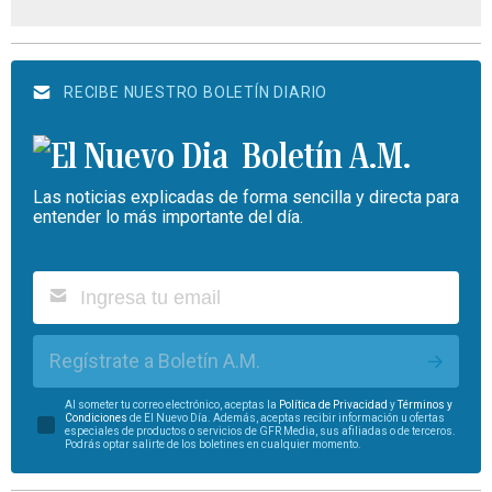
RECIBE NUESTRO BOLETÍN DIARIO
Boletín A.M.
Las noticias explicadas de forma sencilla y directa para
entender lo más importante del día.
Regístrate a Boletín A.M.
Al someter tu correo electrónico, aceptas la
Política de Privacidad
y
Términos y
Condiciones
de El Nuevo Día. Además, aceptas recibir información u ofertas
especiales de productos o servicios de GFR Media, sus afiliadas o de terceros.
Podrás optar salirte de los boletines en cualquier momento.