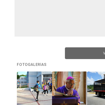
V
FOTOGALERÍAS