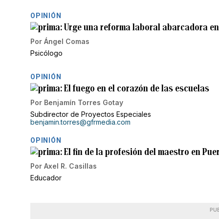
OPINIÓN
Urge una reforma laboral abarcadora en
Por
Ángel Comas
Psicólogo
OPINIÓN
El fuego en el corazón de las escuelas
Por
Benjamín Torres Gotay
Subdirector de Proyectos Especiales
benjamin.torres@gfrmedia.com
OPINIÓN
El fin de la profesión del maestro en Pue
Por
Axel R. Casillas
Educador
PU