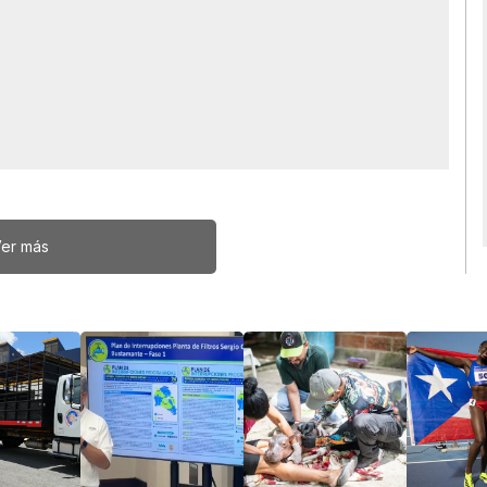
er más