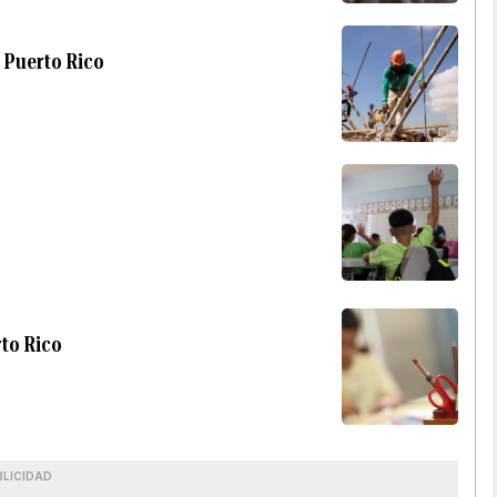
 Puerto Rico
rto Rico
BLICIDAD