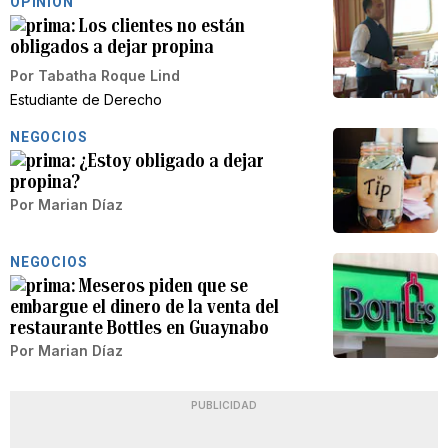
OPINIÓN
Los clientes no están
obligados a dejar propina
Por
Tabatha Roque Lind
Estudiante de Derecho
NEGOCIOS
¿Estoy obligado a dejar
propina?
Por
Marian Díaz
NEGOCIOS
Meseros piden que se
embargue el dinero de la venta del
restaurante Bottles en Guaynabo
Por
Marian Díaz
PUBLICIDAD