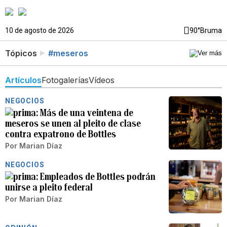
10 de agosto de 2026
90°
Bruma
Tópicos
#meseros
Artículos
Fotogalerías
Vídeos
NEGOCIOS
Más de una veintena de
meseros se unen al pleito de clase
contra expatrono de Bottles
Por
Marian Díaz
NEGOCIOS
Empleados de Bottles podrán
unirse a pleito federal
Por
Marian Díaz