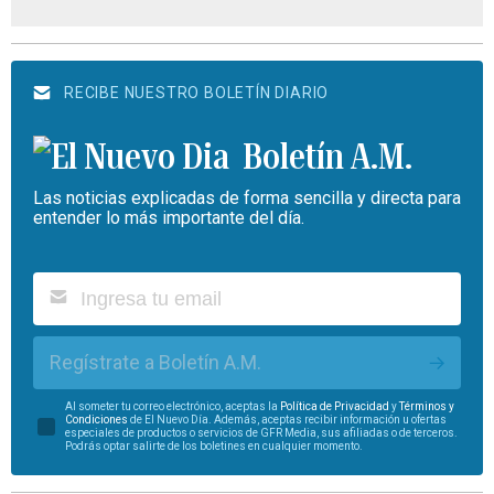
RECIBE NUESTRO BOLETÍN DIARIO
Boletín A.M.
Las noticias explicadas de forma sencilla y directa para
entender lo más importante del día.
Regístrate a Boletín A.M.
Al someter tu correo electrónico, aceptas la
Política de Privacidad
y
Términos y
Condiciones
de El Nuevo Día. Además, aceptas recibir información u ofertas
especiales de productos o servicios de GFR Media, sus afiliadas o de terceros.
Podrás optar salirte de los boletines en cualquier momento.