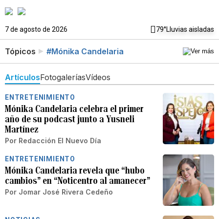
7 de agosto de 2026
79°
Lluvias aisladas
Tópicos
#Mónika Candelaria
Artículos
Fotogalerías
Vídeos
ENTRETENIMIENTO
Mónika Candelaria celebra el primer
año de su podcast junto a Yusneli
Martínez
Por
Redacción El Nuevo Día
ENTRETENIMIENTO
Mónika Candelaria revela que “hubo
cambios” en “Noticentro al amanecer”
Por
Jomar José Rivera Cedeño