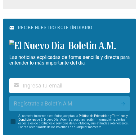
RECIBE NUESTRO BOLETÍN DIARIO
Boletín A.M.
Las noticias explicadas de forma sencilla y directa para
entender lo más importante del día.
Regístrate a Boletín A.M.
Al someter tu correo electrónico, aceptas la
Política de Privacidad
y
Términos y
Condiciones
de El Nuevo Día. Además, aceptas recibir información u ofertas
especiales de productos o servicios de GFR Media, sus afiliadas o de terceros.
Podrás optar salirte de los boletines en cualquier momento.