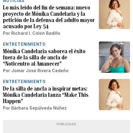
NOTICIAS
Lo más leído del fin de semana: nuevo
proyecto de Mónika Candelaria y la
petición de la defensa del adulto mayor
acusado por Ley 54
Por
Richard I. Colón Badillo
ENTRETENIMIENTO
Mónika Candelaria saborea el éxito
fuera de la silla de ancla de
“Noticentro al Amanecer”
Por
Jomar José Rivera Cedeño
ENTRETENIMIENTO
De la silla de ancla a inspirar metas:
Mónika Candelaria lanza “Make This
Happen”
Por
Bárbara Sepúlveda Núñez
PUBLICIDAD