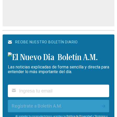
RECIBE NUESTRO BOLETÍN DIARIO
Boletín A.M.
Las noticias explicadas de forma sencilla y directa para
entender lo más importante del día.
Regístrate a Boletín A.M.
Al someter tu correo electrónico, aceptas la
Política de Privacidad
y
Términos y