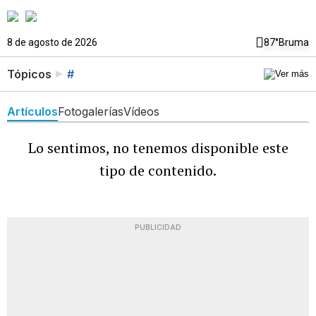
8 de agosto de 2026
87°
Bruma
Tópicos
#
Artículos
Fotogalerías
Vídeos
Lo sentimos, no tenemos disponible este
tipo de contenido.
PUBLICIDAD