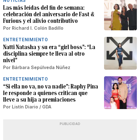
NOTICIAS
Las más leídas del fin de semana:
celebración del aniversario de Fast &
Furious y el alivio contributivo
Por
Richard I. Colón Badillo
ENTRETENIMIENTO
Natti Natasha y su era “girl boss”: “La
disciplina siempre te lleva al otro
nivel”
Por
Bárbara Sepúlveda Núñez
ENTRETENIMIENTO
“Si ella no va, no va nadie”: Raphy Pina
le responde a quienes critican que
lleve a su hija a premiaciones
Por
Listín Diario / GDA
PUBLICIDAD