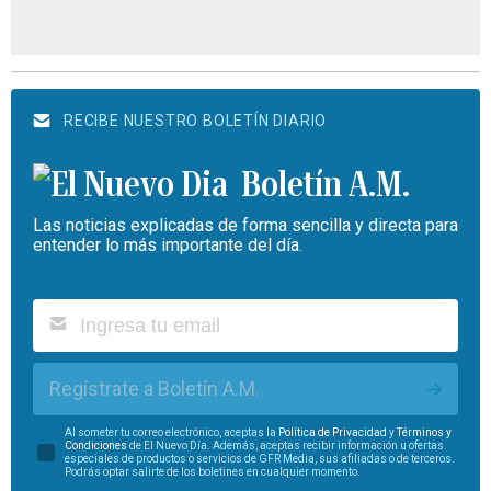
RECIBE NUESTRO BOLETÍN DIARIO
Boletín A.M.
Las noticias explicadas de forma sencilla y directa para
entender lo más importante del día.
Regístrate a Boletín A.M.
Al someter tu correo electrónico, aceptas la
Política de Privacidad
y
Términos y
Condiciones
de El Nuevo Día. Además, aceptas recibir información u ofertas
especiales de productos o servicios de GFR Media, sus afiliadas o de terceros.
Podrás optar salirte de los boletines en cualquier momento.