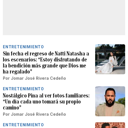
ENTRETENIMIENTO
Sin fecha el regreso de Natti Natasha a
los escenarios: “Estoy disfrutando de
la bendición más grande que Dios me
ha regalado”
Por
Jomar José Rivera Cedeño
ENTRETENIMIENTO
Nostálgico Pina al ver fotos familiares:
“Un día cada uno tomará su propio
camino”
Por
Jomar José Rivera Cedeño
ENTRETENIMIENTO