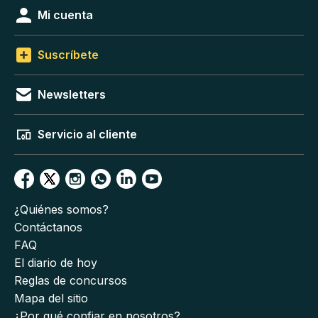
Mi cuenta
Suscríbete
Newsletters
Servicio al cliente
¿Quiénes somos?
Contáctanos
FAQ
El diario de hoy
Reglas de concursos
Mapa del sitio
¿Por qué confiar en nosotros?