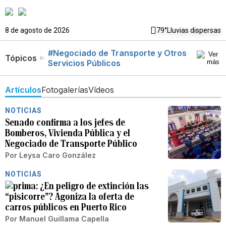
8 de agosto de 2026
79°
Lluvias dispersas
#Negociado de Transporte y Otros
Tópicos
Servicios Públicos
Artículos
Fotogalerías
Vídeos
NOTICIAS
Senado confirma a los jefes de
Bomberos, Vivienda Pública y el
Negociado de Transporte Público
Por
Leysa Caro González
NOTICIAS
¿En peligro de extinción las
“pisicorre”? Agoniza la oferta de
carros públicos en Puerto Rico
Por
Manuel Guillama Capella