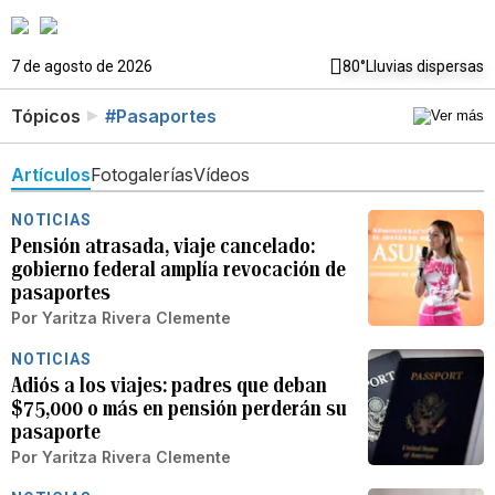
7 de agosto de 2026
80°
Lluvias dispersas
Tópicos
#Pasaportes
Artículos
Fotogalerías
Vídeos
NOTICIAS
Pensión atrasada, viaje cancelado:
gobierno federal amplía revocación de
pasaportes
Por
Yaritza Rivera Clemente
NOTICIAS
Adiós a los viajes: padres que deban
$75,000 o más en pensión perderán su
pasaporte
Por
Yaritza Rivera Clemente