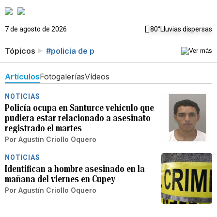
7 de agosto de 2026
80°
Lluvias dispersas
Tópicos
#policia de p
Artículos
Fotogalerías
Vídeos
NOTICIAS
Policía ocupa en Santurce vehículo que
pudiera estar relacionado a asesinato
registrado el martes
Por
Agustín Criollo Oquero
NOTICIAS
Identifican a hombre asesinado en la
mañana del viernes en Cupey
Por
Agustín Criollo Oquero