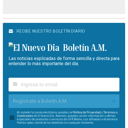
RECIBE NUESTRO BOLETÍN DIARIO
Boletín A.M.
Las noticias explicadas de forma sencilla y directa para
entender lo más importante del día.
Regístrate a Boletín A.M.
Al someter tu correo electrónico, aceptas la
Política de Privacidad
y
Términos y
Condiciones
de El Nuevo Día. Además, aceptas recibir información u ofertas
especiales de productos o servicios de GFR Media, sus afiliadas o de terceros.
Podrás optar salirte de los boletines en cualquier momento.