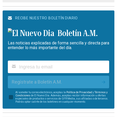
RECIBE NUESTRO BOLETÍN DIARIO
Boletín A.M.
Las noticias explicadas de forma sencilla y directa para
entender lo más importante del día.
Regístrate a Boletín A.M.
Al someter tu correo electrónico, aceptas la
Política de Privacidad
y
Términos y
Condiciones
de El Nuevo Día. Además, aceptas recibir información u ofertas
especiales de productos o servicios de GFR Media, sus afiliadas o de terceros.
Podrás optar salirte de los boletines en cualquier momento.