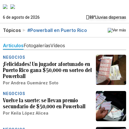
6 de agosto de 2026
88°
Lluvias dispersas
Tópicos
#Powerball en Puerto Rico
Artículos
Fotogalerías
Vídeos
NEGOCIOS
¡Felicidades! Un jugador afortunado en
Puerto Rico gana $50,000 en sorteo del
Powerball
Por
Andrea Guemárez Soto
NEGOCIOS
Vuelve la suerte: se llevan premio
secundario de $50,000 en Powerball
Por
Keila López Alicea