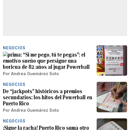
NEGOCIOS
“Si me pego, tú te pegas”: el
emotivo sueño que persigue una
boricua de 82 años al jugar Powerball
Por
Andrea Guemárez Soto
NEGOCIOS
De “jackpots” históricos a premios
secundarios: los hitos del Powerball en
Puerto Rico
Por
Andrea Guemárez Soto
NEGOCIOS
¡Sigue la racha! Puerto Rico suma otro