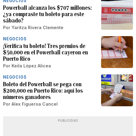
NEGOCIOS
Powerball alcanza los $707 millones:
¿ya compraste tu boleto para este
sábado?
Por
Yaritza Rivera Clemente
NEGOCIOS
¡Verifica tu boleto! Tres premios de
$50,000 en el Powerball cayeron en
Puerto Rico
Por
Keila López Alicea
NEGOCIOS
Boleto del Powerball se pega con
$200,000 en Puerto Rico: aquí los
números ganadores
Por
Alex Figueroa Cancel
PUBLICIDAD