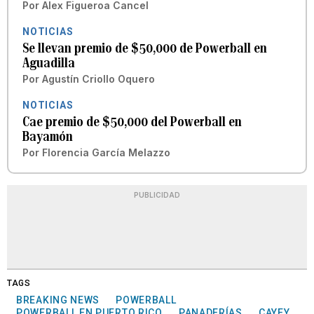
Por
Alex Figueroa Cancel
NOTICIAS
Se llevan premio de $50,000 de Powerball en
Aguadilla
Por
Agustín Criollo Oquero
NOTICIAS
Cae premio de $50,000 del Powerball en
Bayamón
Por
Florencia García Melazzo
PUBLICIDAD
TAGS
BREAKING NEWS
POWERBALL
POWERBALL EN PUERTO RICO
PANADERÍAS
CAYEY