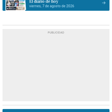
El diario de hoy
viernes, 7 de agosto de 2026
PUBLICIDAD