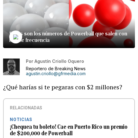
Estos son los números de Powerball que salen con
mayor frecuencia
Por
Agustín Criollo Oquero
Reportero de Breaking News
agustin.criollo@gfrmedia.com
¿Qué harías si te pegaras con $2 millones?
RELACIONADAS
NOTICIAS
¡Chequea tu boleto! Cae en Puerto Rico un premio
de $200,000 de Powerball