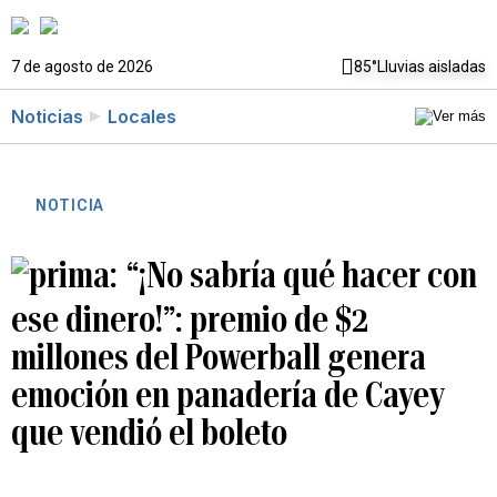
7 de agosto de 2026
85°
Lluvias aisladas
Noticias
Locales
NOTICIA
“¡No sabría qué hacer con
ese dinero!”: premio de $2
millones del Powerball genera
emoción en panadería de Cayey
que vendió el boleto