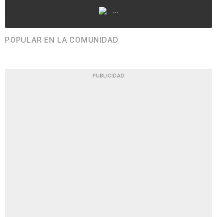
...
POPULAR EN LA COMUNIDAD
PUBLICIDAD