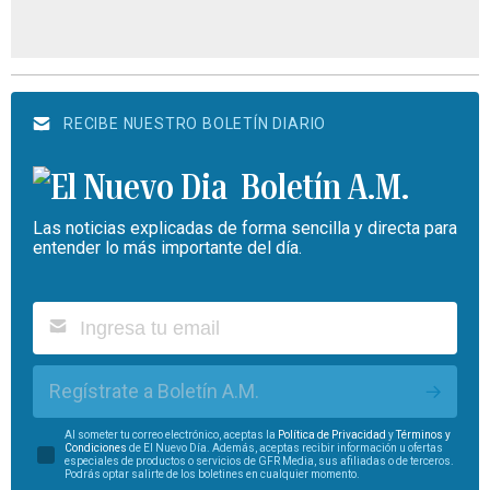
RECIBE NUESTRO BOLETÍN DIARIO
Boletín A.M.
Las noticias explicadas de forma sencilla y directa para
entender lo más importante del día.
Regístrate a Boletín A.M.
Al someter tu correo electrónico, aceptas la
Política de Privacidad
y
Términos y
Condiciones
de El Nuevo Día. Además, aceptas recibir información u ofertas
especiales de productos o servicios de GFR Media, sus afiliadas o de terceros.
Podrás optar salirte de los boletines en cualquier momento.