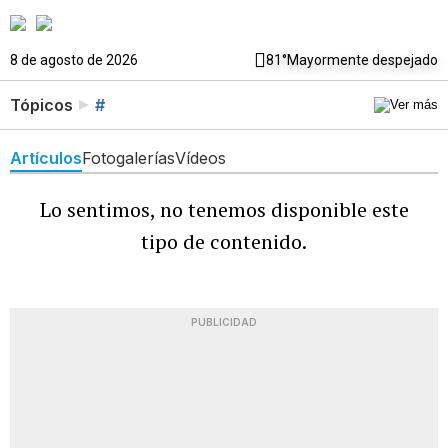
8 de agosto de 2026
81°
Mayormente despejado
Tópicos
#
Artículos
Fotogalerías
Vídeos
Lo sentimos, no tenemos disponible este
tipo de contenido.
PUBLICIDAD