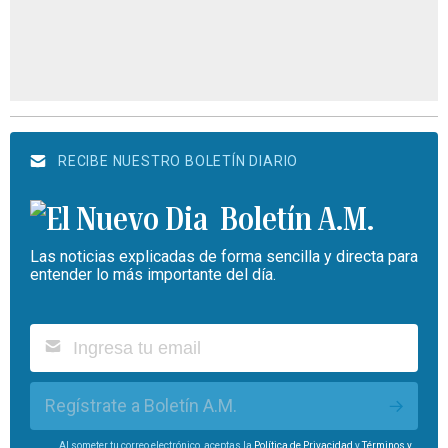
RECIBE NUESTRO BOLETÍN DIARIO
Boletín A.M.
Las noticias explicadas de forma sencilla y directa para
entender lo más importante del día.
Regístrate a Boletín A.M.
Al someter tu correo electrónico, aceptas la
Política de Privacidad
y
Términos y