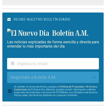
RECIBE NUESTRO BOLETÍN DIARIO
Boletín A.M.
Las noticias explicadas de forma sencilla y directa para
entender lo más importante del día.
Regístrate a Boletín A.M.
Al someter tu correo electrónico, aceptas la
Política de Privacidad
y
Términos y
Condiciones
de El Nuevo Día. Además, aceptas recibir información u ofertas
especiales de productos o servicios de GFR Media, sus afiliadas o de terceros.
Podrás optar salirte de los boletines en cualquier momento.