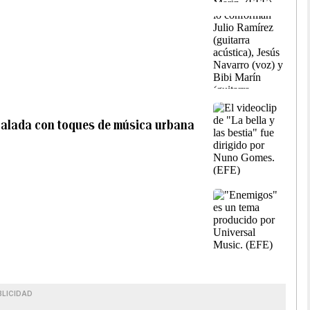
a balada con toques de música urbana
BLICIDAD