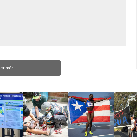
er más