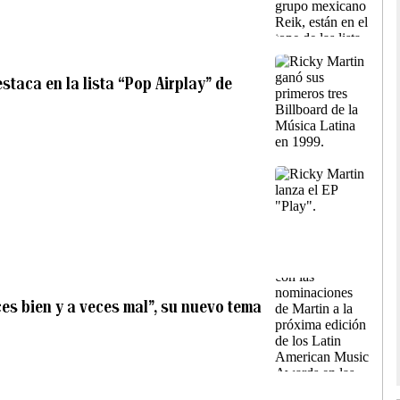
staca en la lista “Pop Airplay” de
ces bien y a veces mal”, su nuevo tema