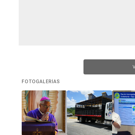
V
FOTOGALERÍAS