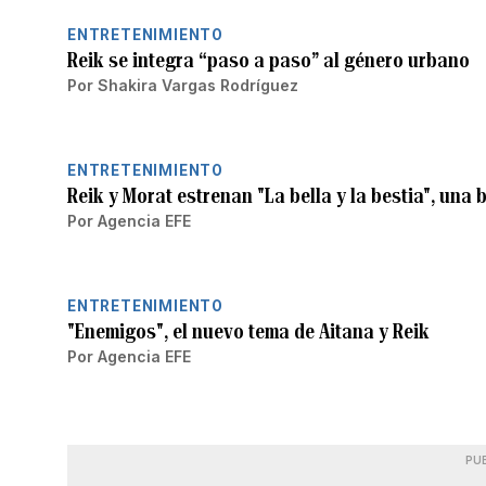
ENTRETENIMIENTO
Reik se integra “paso a paso” al género urbano
Por
Shakira Vargas Rodríguez
ENTRETENIMIENTO
Reik y Morat estrenan "La bella y la bestia", un
Por
Agencia EFE
ENTRETENIMIENTO
"Enemigos", el nuevo tema de Aitana y Reik
Por
Agencia EFE
PU