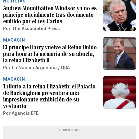
NOTICIAS
Andrew Mountbatten Windsor ya no es
príncipe oficialmente tras documento
emitido por el rey Carlos
Por
The Associated Press
MAGACÍN
El príncipe Harry vuelve al Reino Unido
para honrar la memoria de su abuela,
la reina Elizabeth II
Por
La Nación Argentina / GDA
MAGACÍN
Tributo a la reina Elizabeth: el Palacio
de Buckingham presentará una
impresionante exhibición de su
vestuario
Por
Agencia EFE
PUBLICIDAD