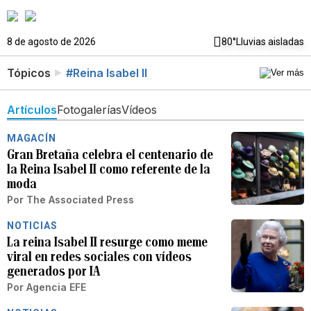
8 de agosto de 2026
80°
Lluvias aisladas
Tópicos
#Reina Isabel II
Artículos
Fotogalerías
Vídeos
MAGACÍN
Gran Bretaña celebra el centenario de
la Reina Isabel II como referente de la
moda
Por
The Associated Press
NOTICIAS
La reina Isabel II resurge como meme
viral en redes sociales con vídeos
generados por IA
Por
Agencia EFE