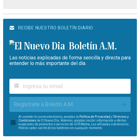
RECIBE NUESTRO BOLETÍN DIARIO
Boletín A.M.
Las noticias explicadas de forma sencilla y directa para
entender lo más importante del día.
Regístrate a Boletín A.M.
Al someter tu correo electrónico, aceptas la
Política de Privacidad
y
Términos y
Condiciones
de El Nuevo Día. Además, aceptas recibir información u ofertas
especiales de productos o servicios de GFR Media, sus afiliadas o de terceros.
Podrás optar salirte de los boletines en cualquier momento.