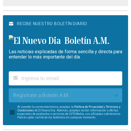
RECIBE NUESTRO BOLETÍN DIARIO
Boletín A.M.
Las noticias explicadas de forma sencilla y directa para
entender lo más importante del día.
Regístrate a Boletín A.M.
Al someter tu correo electrónico, aceptas la
Política de Privacidad
y
Términos y
Condiciones
de El Nuevo Día. Además, aceptas recibir información u ofertas
especiales de productos o servicios de GFR Media, sus afiliadas o de terceros.
Podrás optar salirte de los boletines en cualquier momento.