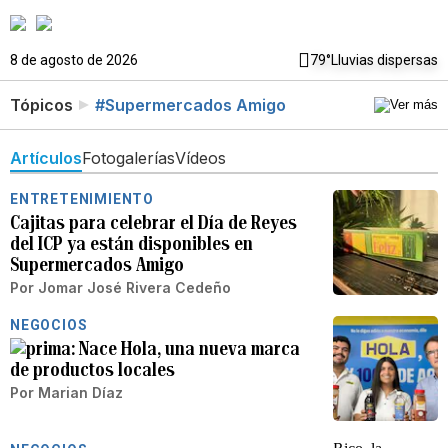
8 de agosto de 2026
79°
Lluvias dispersas
Tópicos
#Supermercados Amigo
Artículos
Fotogalerías
Vídeos
ENTRETENIMIENTO
Cajitas para celebrar el Día de Reyes
del ICP ya están disponibles en
Supermercados Amigo
Por
Jomar José Rivera Cedeño
NEGOCIOS
Nace Hola, una nueva marca
de productos locales
Por
Marian Díaz