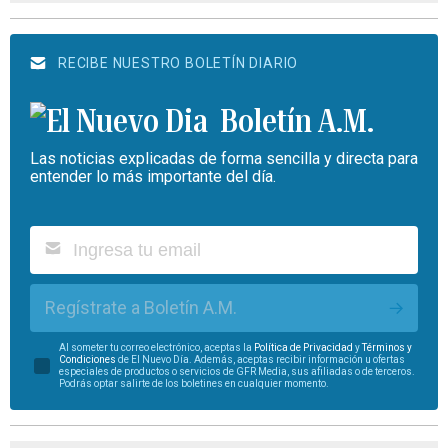
RECIBE NUESTRO BOLETÍN DIARIO
Boletín A.M.
Las noticias explicadas de forma sencilla y directa para
entender lo más importante del día.
Regístrate a Boletín A.M.
Al someter tu correo electrónico, aceptas la
Política de Privacidad
y
Términos y
Condiciones
de El Nuevo Día. Además, aceptas recibir información u ofertas
especiales de productos o servicios de GFR Media, sus afiliadas o de terceros.
Podrás optar salirte de los boletines en cualquier momento.