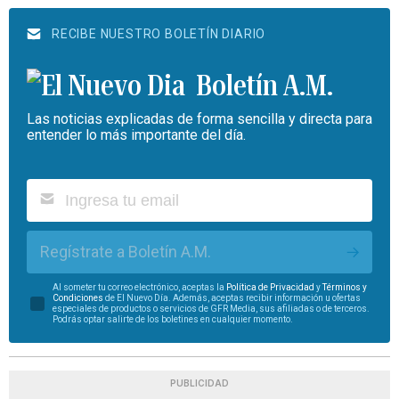
RECIBE NUESTRO BOLETÍN DIARIO
Boletín A.M.
Las noticias explicadas de forma sencilla y directa para
entender lo más importante del día.
Regístrate a Boletín A.M.
Al someter tu correo electrónico, aceptas la
Política de Privacidad
y
Términos y
Condiciones
de El Nuevo Día. Además, aceptas recibir información u ofertas
especiales de productos o servicios de GFR Media, sus afiliadas o de terceros.
Podrás optar salirte de los boletines en cualquier momento.
PUBLICIDAD