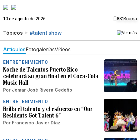
10 de agosto de 2026
83°
Bruma
Tópicos
#talent show
Artículos
Fotogalerías
Vídeos
ENTRETENIMIENTO
Noche de Talentos Puerto Rico
celebrará su gran final en el Coca-Cola
Music Hall
Por
Jomar José Rivera Cedeño
ENTRETENIMIENTO
Brilla el talento y el esfuerzo en “Our
Residents Got Talent 6”
Por
Francisco Javier Díaz