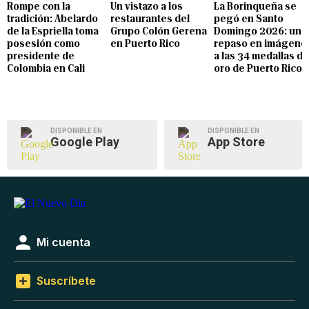
Rompe con la
Un vistazo a los
La Borinqueña se
tradición: Abelardo
restaurantes del
pegó en Santo
de la Espriella toma
Grupo Colón Gerena
Domingo 2026: un
posesión como
en Puerto Rico
repaso en imágene
presidente de
a las 34 medallas de
Colombia en Cali
oro de Puerto Rico
DISPONIBLE EN
DISPONIBLE EN
Google Play
App Store
Mi cuenta
Suscríbete