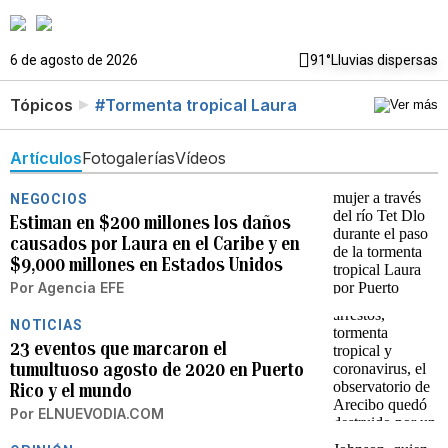
6 de agosto de 2026
91°
Lluvias dispersas
Tópicos
#Tormenta tropical Laura
Artículos
Fotogalerías
Vídeos
NEGOCIOS
Estiman en $200 millones los daños
causados por Laura en el Caribe y en
$9,000 millones en Estados Unidos
Por
Agencia EFE
NOTICIAS
23 eventos que marcaron el
tumultuoso agosto de 2020 en Puerto
Rico y el mundo
Por
ELNUEVODIA.COM