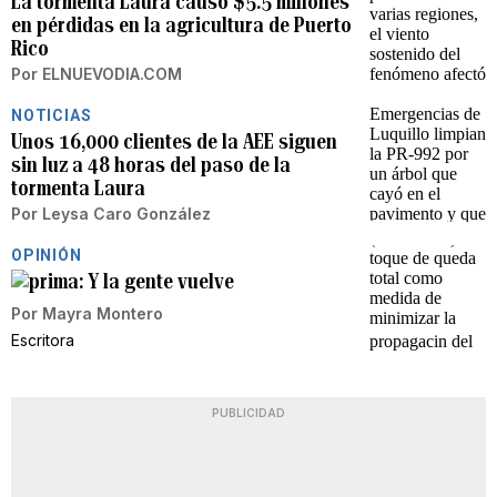
La tormenta Laura causó $5.5 millones
en pérdidas en la agricultura de Puerto
Rico
Por
ELNUEVODIA.COM
NOTICIAS
Unos 16,000 clientes de la AEE siguen
sin luz a 48 horas del paso de la
tormenta Laura
Por
Leysa Caro González
OPINIÓN
Y la gente vuelve
Por
Mayra Montero
Escritora
PUBLICIDAD