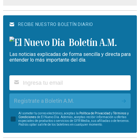
RECIBE NUESTRO BOLETÍN DIARIO
Boletín A.M.
Las noticias explicadas de forma sencilla y directa para
entender lo más importante del día.
Regístrate a Boletín A.M.
Al someter tu correo electrónico, aceptas la
Política de Privacidad
y
Términos y
Condiciones
de El Nuevo Día. Además, aceptas recibir información u ofertas
especiales de productos o servicios de GFR Media, sus afiliadas o de terceros.
Podrás optar salirte de los boletines en cualquier momento.