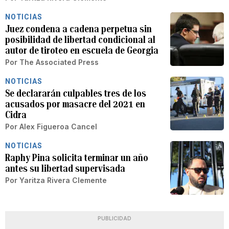
NOTICIAS
Juez condena a cadena perpetua sin
posibilidad de libertad condicional al
autor de tiroteo en escuela de Georgia
Por
The Associated Press
NOTICIAS
Se declararán culpables tres de los
acusados por masacre del 2021 en
Cidra
Por
Alex Figueroa Cancel
NOTICIAS
Raphy Pina solicita terminar un año
antes su libertad supervisada
Por
Yaritza Rivera Clemente
PUBLICIDAD