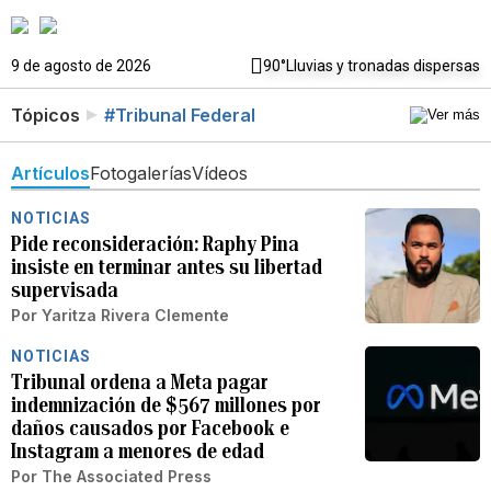
9 de agosto de 2026
90°
Lluvias y tronadas dispersas
Tópicos
#Tribunal Federal
Artículos
Fotogalerías
Vídeos
NOTICIAS
Pide reconsideración: Raphy Pina
insiste en terminar antes su libertad
supervisada
Por
Yaritza Rivera Clemente
NOTICIAS
Tribunal ordena a Meta pagar
indemnización de $567 millones por
daños causados por Facebook e
Instagram a menores de edad
Por
The Associated Press