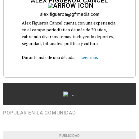
ALEX FIGUEROA CANCEL
alex.figueroa@gfrmedia.com
Alex Figueroa Cancel cuenta con una experiencia
en el campo periodístico de más de 20 años,
cubriendo diversos temas, incluyendo deportes,
seguridad, tribunales, política y cultura.
Durante más de una década,...
Leer más
...
POPULAR EN LA COMUNIDAD
PUBLICIDAD