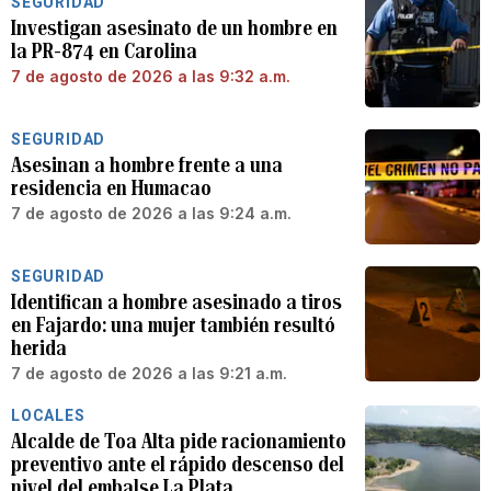
SEGURIDAD
Investigan asesinato de un hombre en
la PR-874 en Carolina
7 de agosto de 2026 a las 9:32 a.m.
SEGURIDAD
Asesinan a hombre frente a una
residencia en Humacao
7 de agosto de 2026 a las 9:24 a.m.
SEGURIDAD
Identifican a hombre asesinado a tiros
en Fajardo: una mujer también resultó
herida
7 de agosto de 2026 a las 9:21 a.m.
LOCALES
Alcalde de Toa Alta pide racionamiento
preventivo ante el rápido descenso del
nivel del embalse La Plata