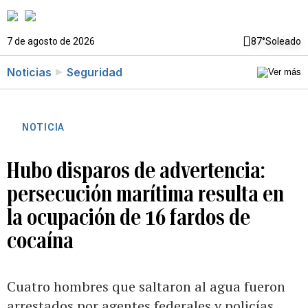
7 de agosto de 2026
87°
Soleado
Noticias
Seguridad
NOTICIA
Hubo disparos de advertencia:
persecución marítima resulta en
la ocupación de 16 fardos de
cocaína
Cuatro hombres que saltaron al agua fueron
arrestados por agentes federales y policías