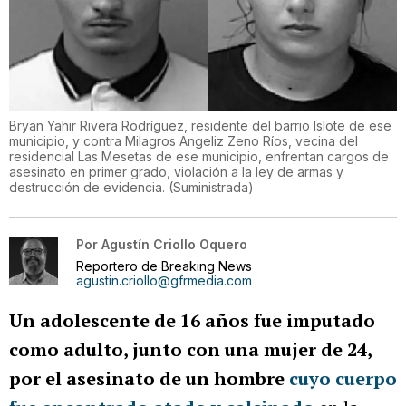
Bryan Yahir Rivera Rodríguez, residente del barrio Islote de ese
municipio, y contra Milagros Angeliz Zeno Ríos, vecina del
residencial Las Mesetas de ese municipio, enfrentan cargos de
asesinato en primer grado, violación a la ley de armas y
destrucción de evidencia.
(
Suministrada
)
Por
Agustín Criollo Oquero
Reportero de Breaking News
agustin.criollo@gfrmedia.com
Un adolescente de 16 años fue imputado
como adulto, junto con una mujer de 24,
por el asesinato de un hombre
cuyo cuerpo