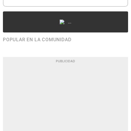
...
POPULAR EN LA COMUNIDAD
PUBLICIDAD