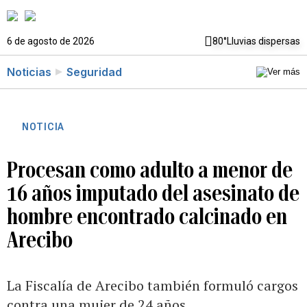
6 de agosto de 2026
80°
Lluvias dispersas
Noticias
Seguridad
NOTICIA
Procesan como adulto a menor de
16 años imputado del asesinato de
hombre encontrado calcinado en
Arecibo
La Fiscalía de Arecibo también formuló cargos
contra una mujer de 24 años