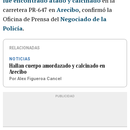
fue encontrado atado y calcinado
en la
carretera PR-647 en
Arecibo
, confirmó la
Oficina de Prensa del
Negociado de la
Policía
.
RELACIONADAS
NOTICIAS
Hallan cuerpo amordazado y calcinado en
Arecibo
Por
Alex Figueroa Cancel
PUBLICIDAD