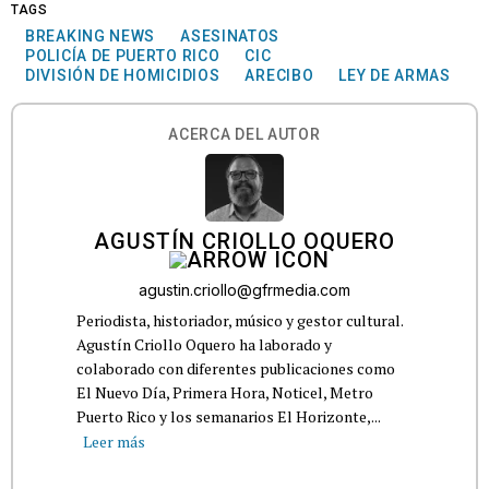
TAGS
BREAKING NEWS
ASESINATOS
POLICÍA DE PUERTO RICO
CIC
DIVISIÓN DE HOMICIDIOS
ARECIBO
LEY DE ARMAS
ACERCA DEL AUTOR
AGUSTÍN CRIOLLO OQUERO
agustin.criollo@gfrmedia.com
Periodista, historiador, músico y gestor cultural.
Agustín Criollo Oquero ha laborado y
colaborado con diferentes publicaciones como
El Nuevo Día, Primera Hora, Noticel, Metro
Puerto Rico y los semanarios El Horizonte,...
Leer más