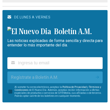
DE LUNES A VIERNES
Boletín A.M.
Las noticias explicadas de forma sencilla y directa para
entender lo más importante del día.
Regístrate a Boletín A.M.
Al someter tu correo electrónico, aceptas la
Política de Privacidad
y
Términos y
Condiciones
de El Nuevo Día. Además, aceptas recibir información u ofertas
especiales de productos o servicios de GFR Media, sus afiliadas o de terceros.
Podrás optar salirte de los boletines en cualquier momento.