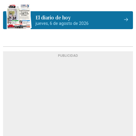
El diario de hoy
jueves, 6 de agosto de 2026
PUBLICIDAD