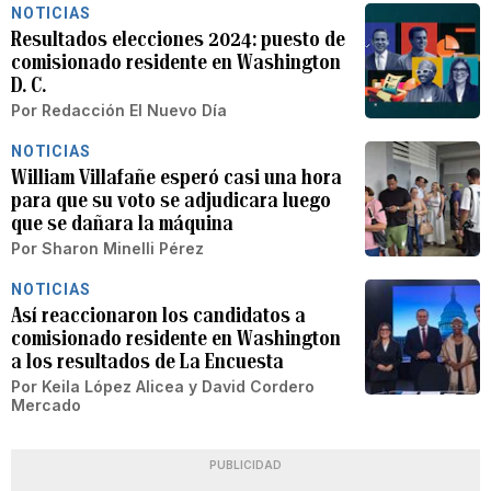
NOTICIAS
Resultados elecciones 2024: puesto de
comisionado residente en Washington
D. C.
Por
Redacción El Nuevo Día
NOTICIAS
William Villafañe esperó casi una hora
para que su voto se adjudicara luego
que se dañara la máquina
Por
Sharon Minelli Pérez
NOTICIAS
Así reaccionaron los candidatos a
comisionado residente en Washington
a los resultados de La Encuesta
Por
Keila López Alicea
y
David Cordero
Mercado
PUBLICIDAD