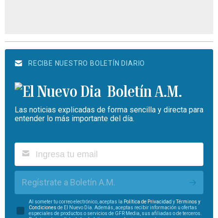
RECIBE NUESTRO BOLETÍN DIARIO
Boletín A.M.
Las noticias explicadas de forma sencilla y directa para
entender lo más importante del día.
Regístrate a Boletín A.M.
Al someter tu correo electrónico, aceptas la
Política de Privacidad
y
Términos y
Condiciones
de El Nuevo Día. Además, aceptas recibir información u ofertas
especiales de productos o servicios de GFR Media, sus afiliadas o de terceros.