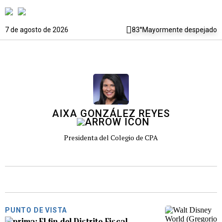
7 de agosto de 2026
83°
Mayormente despejado
AIXA GONZÁLEZ REYES
Presidenta del Colegio de CPA
PUNTO DE VISTA
El fin del Distrito Fiscal