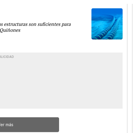
s estructuras son suficientes para
h Quiñones
BLICIDAD
er más