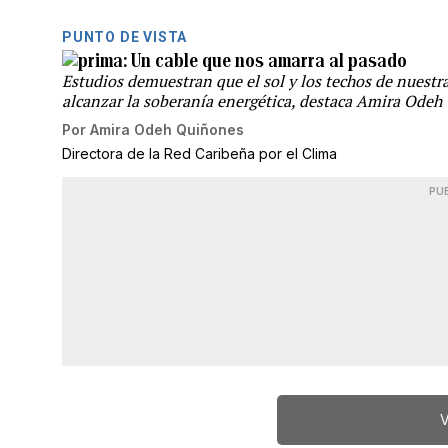
PUNTO DE VISTA
Un cable que nos amarra al pasado
Estudios demuestran que el sol y los techos de nuestra
alcanzar la soberanía energética, destaca Amira Ode
Por
Amira Odeh Quiñones
Directora de la Red Caribeña por el Clima
PU
V