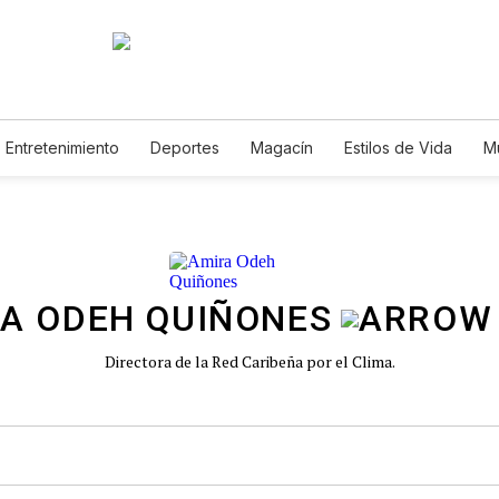
Entretenimiento
Deportes
Magacín
Estilos de Vida
M
Tecnología
Juegos
Lotería
Vídeos
Fotogalerías
E
A ODEH QUIÑONES
Directora de la Red Caribeña por el Clima.