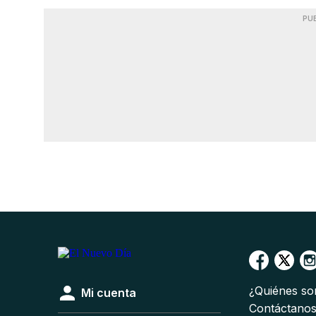
PU
¿Quiénes s
Mi cuenta
Contáctano