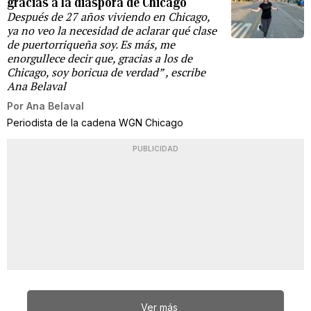
gracias a la diáspora de Chicago
Después de 27 años viviendo en Chicago,
ya no veo la necesidad de aclarar qué clase
de puertorriqueña soy. Es más, me
enorgullece decir que, gracias a los de
Chicago, soy boricua de verdad” , escribe
Ana Belaval
Por
Ana Belaval
Periodista de la cadena WGN Chicago
PUBLICIDAD
Ver más