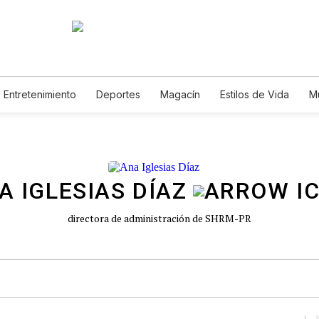
Entretenimiento
Deportes
Magacín
Estilos de Vida
M
Tecnología
Juegos
Lotería
Vídeos
Fotogalerías
E
A IGLESIAS DÍAZ
directora de administración de SHRM-PR