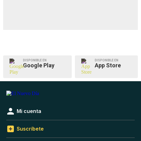
DISPONIBLE EN
DISPONIBLE EN
Google Play
App Store
Mi cuenta
Suscríbete