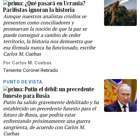
¿Qué pasará en Ucrania?
Pacifistas ignoran la historia
Aunque nuestros analistas criollos se
presenten como conciliadores y
promuevan la noción de que la paz se
puede conseguir a cambio de ceder
territorio, la historia nos demuestra que
esa fórmula nunca ha funcionado, escribe
Carlos M. Cuebas
Por
Carlos M. Cuebas
Teniente Coronel Retirado
PUNTO DE VISTA
Putin el débil: un precedente
funesto para Rusia
Putin ha salido gravemente debilitado y ha
establecido un precedente funesto para el
futuro de Rusia, que podría estar
enfrentando próximamente una guerra
sangrienta, de acuerdo con Carlos M.
Cuebas