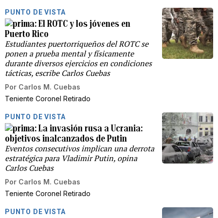
PUNTO DE VISTA
El ROTC y los jóvenes en
Puerto Rico
Estudiantes puertorriqueños del ROTC se
ponen a prueba mental y físicamente
durante diversos ejercicios en condiciones
tácticas, escribe Carlos Cuebas
Por
Carlos M. Cuebas
Teniente Coronel Retirado
PUNTO DE VISTA
La invasión rusa a Ucrania:
objetivos inalcanzados de Putin
Eventos consecutivos implican una derrota
estratégica para Vladimir Putin, opina
Carlos Cuebas
Por
Carlos M. Cuebas
Teniente Coronel Retirado
PUNTO DE VISTA