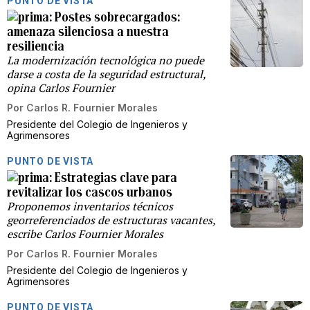
PUNTO DE VISTA
Postes sobrecargados:
amenaza silenciosa a nuestra
resiliencia
La modernización tecnológica no puede
darse a costa de la seguridad estructural,
opina Carlos Fournier
Por
Carlos R. Fournier Morales
Presidente del Colegio de Ingenieros y
Agrimensores
PUNTO DE VISTA
Estrategias clave para
revitalizar los cascos urbanos
Proponemos inventarios técnicos
georreferenciados de estructuras vacantes,
escribe Carlos Fournier Morales
Por
Carlos R. Fournier Morales
Presidente del Colegio de Ingenieros y
Agrimensores
PUNTO DE VISTA