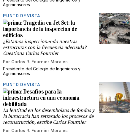
Agrimensores
PUNTO DE VISTA
Tragedia en Jet Set: la
importancia de la inspección de
edificios
¿Estamos inspeccionando nuestras
estructuras con la frecuencia adecuada?
Cuestiona Carlos Fournier
Por
Carlos R. Fournier Morales
Presidente del Colegio de Ingenieros y
Agrimensores
PUNTO DE VISTA
Desafíos para la
infraestructura en una economía
debilitada
La lentitud en los desembolsos de fondos y
la burocracia han retrasado los procesos de
reconstrucción, escribe Carlos Fournier
Por
Carlos R. Fournier Morales