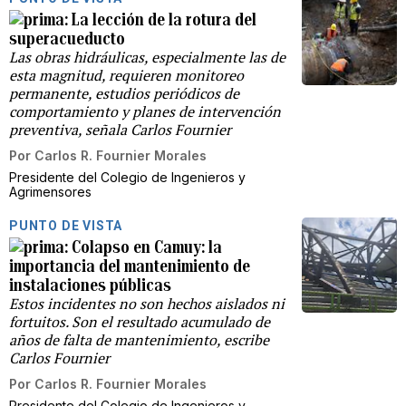
La lección de la rotura del
superacueducto
Las obras hidráulicas, especialmente las de
esta magnitud, requieren monitoreo
permanente, estudios periódicos de
comportamiento y planes de intervención
preventiva, señala Carlos Fournier
Por
Carlos R. Fournier Morales
Presidente del Colegio de Ingenieros y
Agrimensores
PUNTO DE VISTA
Colapso en Camuy: la
importancia del mantenimiento de
instalaciones públicas
Estos incidentes no son hechos aislados ni
fortuitos. Son el resultado acumulado de
años de falta de mantenimiento, escribe
Carlos Fournier
Por
Carlos R. Fournier Morales
Presidente del Colegio de Ingenieros y