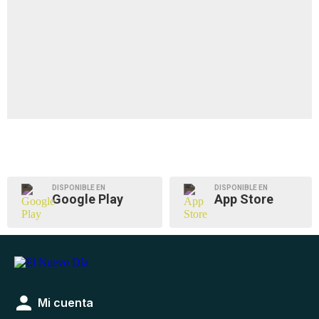
DISPONIBLE EN
DISPONIBLE EN
Google Play
App Store
Mi cuenta