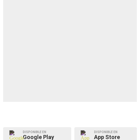
DISPONIBLE EN
DISPONIBLE EN
Google Play
App Store