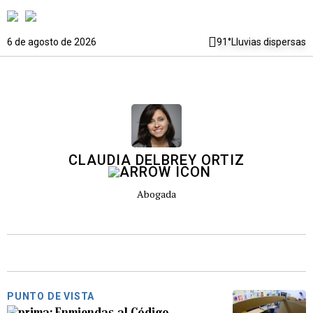
6 de agosto de 2026
91°
Lluvias dispersas
CLAUDIA DELBREY ORTIZ
Abogada
PUNTO DE VISTA
Enmiendas al Código