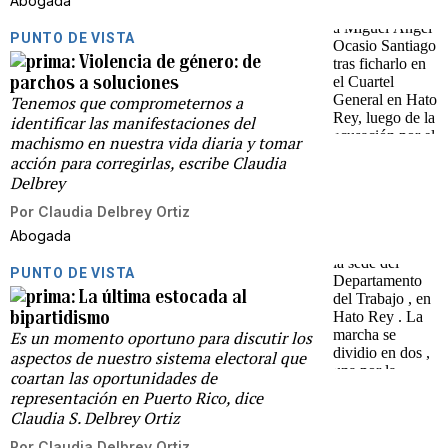
Abogada
PUNTO DE VISTA
Violencia de género: de
parchos a soluciones
Tenemos que comprometernos a
identificar las manifestaciones del
machismo en nuestra vida diaria y tomar
acción para corregirlas, escribe Claudia
Delbrey
Por
Claudia Delbrey Ortiz
Abogada
PUNTO DE VISTA
La última estocada al
bipartidismo
Es un momento oportuno para discutir los
aspectos de nuestro sistema electoral que
coartan las oportunidades de
representación en Puerto Rico, dice
Claudia S. Delbrey Ortiz
Por
Claudia Delbrey Ortiz