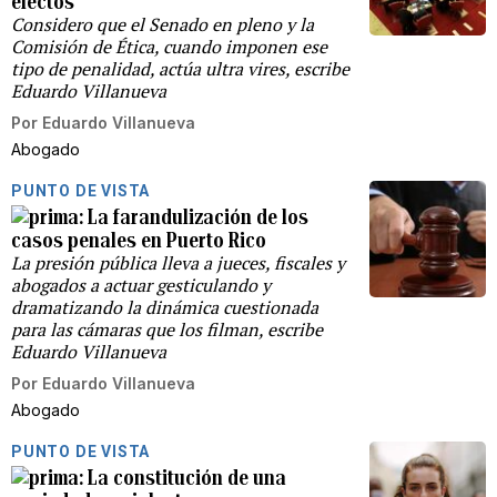
electos
Considero que el Senado en pleno y la
Comisión de Ética, cuando imponen ese
tipo de penalidad, actúa ultra vires, escribe
Eduardo Villanueva
Por
Eduardo Villanueva
Abogado
PUNTO DE VISTA
La farandulización de los
casos penales en Puerto Rico
La presión pública lleva a jueces, fiscales y
abogados a actuar gesticulando y
dramatizando la dinámica cuestionada
para las cámaras que los filman, escribe
Eduardo Villanueva
Por
Eduardo Villanueva
Abogado
PUNTO DE VISTA
La constitución de una