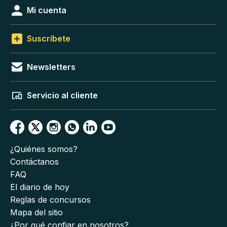
Mi cuenta
Suscríbete
Newsletters
Servicio al cliente
¿Quiénes somos?
Contáctanos
FAQ
El diario de hoy
Reglas de concursos
Mapa del sitio
¿Por qué confiar en nosotros?