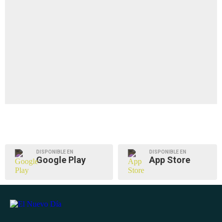
DISPONIBLE EN
DISPONIBLE EN
Google Play
App Store