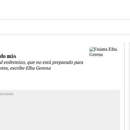
edo más
ud enfermizo, que no está preparado para
entes, escribe Elba Gerena
BLICIDAD