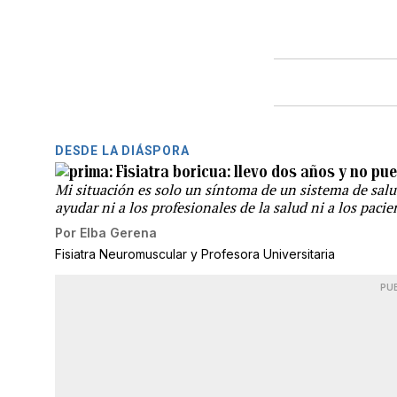
DESDE LA DIÁSPORA
Fisiatra boricua: llevo dos años y no pu
Mi situación es solo un síntoma de un sistema de sal
ayudar ni a los profesionales de la salud ni a los paci
Por
Elba Gerena
Fisiatra Neuromuscular y Profesora Universitaria
PU