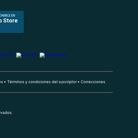
ONIBLE EN
p Store
es
Términos y condiciones del suscriptor
Correcciones
rvados.