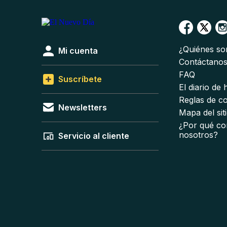
¿Quiénes s
Mi cuenta
Contáctano
FAQ
Suscríbete
El diario de
Reglas de c
Newsletters
Mapa del sit
¿Por qué co
nosotros?
Servicio al cliente