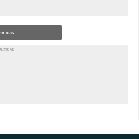
er más
BLICIDAD