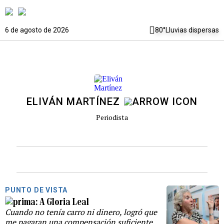
6 de agosto de 2026
80°
Lluvias dispersas
ELIVÁN MARTÍNEZ
Periodista
PUNTO DE VISTA
A Gloria Leal
Cuando no tenía carro ni dinero, logró que
me pagaran una compensación suficiente